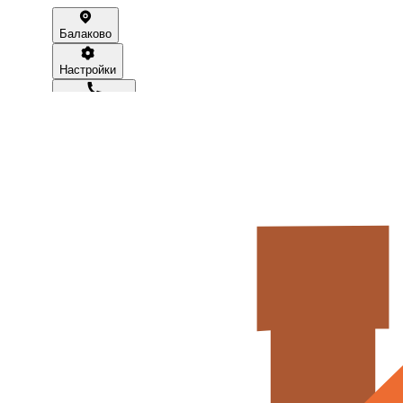
Балаково
Настройки
89372490000