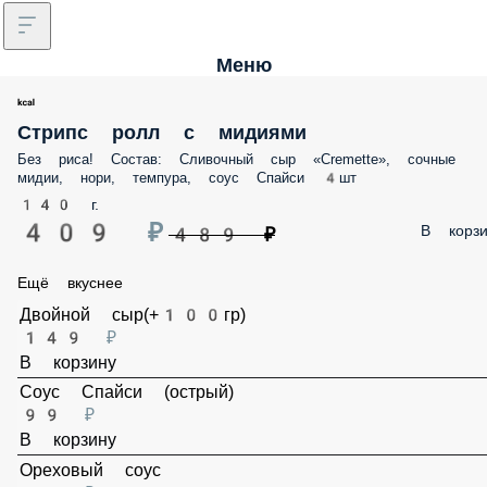
Меню
Стрипс ролл с мидиями
Без риса! Состав: Сливочный сыр «Cremette», сочные мидии, нори,
темпура, соус Спайси 4шт
140 г.
409 ₽
В корз
489 ₽
Ещё вкуснее
Двойной сыр(+100гр)
149 ₽
В корзину
Соус Спайси (острый)
99 ₽
В корзину